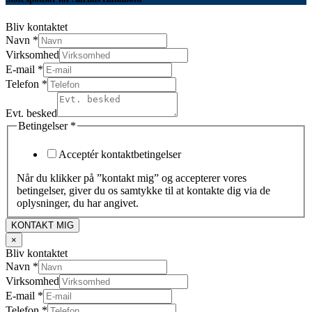
Bliv kontaktet
Navn
*
Virksomhed
E-mail
*
Telefon
*
Evt. besked
Betingelser
*
Acceptér kontaktbetingelser
Når du klikker på ”kontakt mig” og accepterer vores
betingelser, giver du os samtykke til at kontakte dig via de
oplysninger, du har angivet.
KONTAKT MIG
×
Bliv kontaktet
Navn
*
Virksomhed
E-mail
*
Telefon
*