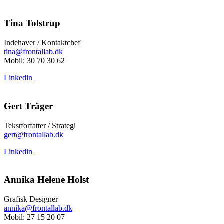
Tina Tolstrup
Indehaver / Kontaktchef
tina@frontallab.dk
Mobil:
30 70 30 62
Linkedin
Gert Träger
Tekstforfatter / Strategi
gert@frontallab.dk
Linkedin
Annika Helene Holst
Grafisk Designer
annika@frontallab.dk
Mobil:
27 15 20 07