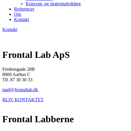
Koncept- og strategiudvikling
Referencer
Om
Kontakt
Kontakt
Frontal Lab ApS
Fredensgade 28B
8000 Aarhus C
Tlf. 87 30 30 33
mail@frontallab.dk
BLIV KONTAKTET
Frontal Labberne