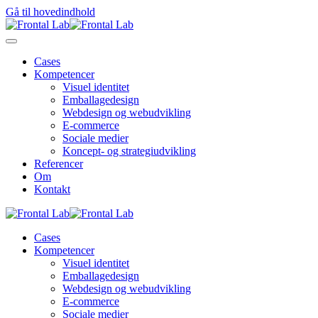
Gå til hovedindhold
Cases
Kompetencer
Visuel identitet
Emballagedesign
Webdesign og webudvikling
E-commerce
Sociale medier
Koncept- og strategiudvikling
Referencer
Om
Kontakt
Cases
Kompetencer
Visuel identitet
Emballagedesign
Webdesign og webudvikling
E-commerce
Sociale medier