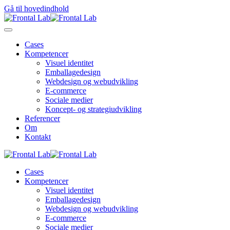
Gå til hovedindhold
Cases
Kompetencer
Visuel identitet
Emballagedesign
Webdesign og webudvikling
E-commerce
Sociale medier
Koncept- og strategiudvikling
Referencer
Om
Kontakt
Cases
Kompetencer
Visuel identitet
Emballagedesign
Webdesign og webudvikling
E-commerce
Sociale medier