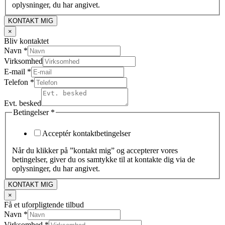
oplysninger, du har angivet.
KONTAKT MIG
×
Bliv kontaktet
Navn
*
Virksomhed
E-mail
*
Telefon
*
Evt. besked
Betingelser
*
Acceptér kontaktbetingelser
Når du klikker på ”kontakt mig” og accepterer vores
betingelser, giver du os samtykke til at kontakte dig via de
oplysninger, du har angivet.
KONTAKT MIG
×
Få et uforpligtende tilbud
Navn
*
Virksomhed
*