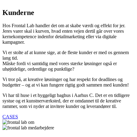
Kunderne
Hos Frontal Lab handler det om at skabe værdi og effekt for jer.
Jeres varer skal i kurven, hvad enten vejen dertil går over vores
kernekompetence indenfor detailmarketing eller via digitale
kampagner.
Vi er stolte af at kunne sige, at de fleste kunder er med os gennem
lang tid.
Måske fordi vi samtidig med vores stærke løsninger også er
uhøjtidelige, ordentlige og punktlige?
Vi tror på, at kreative løsninger og har respekt for deadlines og
budgetter – og at vi kan fungere rigtig godt sammen med kunden!
Vi har til huse i et hyggeligt baghus i Aarhus C. Det er en tidligere
systue og et kunstnerværksted, der er omdannet til de kreative
rammer, som vi nyder at invitere kunder og leverandører til.
CASES