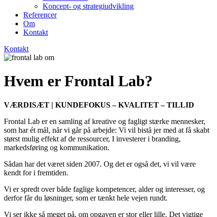
Koncept- og strategiudvikling
Referencer
Om
Kontakt
Kontakt
Hvem er Frontal Lab?
VÆRDISÆT | KUNDEFOKUS – KVALITET – TILLID
Frontal Lab er en samling af kreative og fagligt stærke mennesker,
som har ét mål, når vi går på arbejde: Vi vil bistå jer med at få skabt
størst mulig effekt af de ressourcer, I investerer i branding,
markedsføring og kommunikation.
Sådan har det været siden 2007. Og det er også det, vi vil være
kendt for i fremtiden.
Vi er spredt over både faglige kompetencer, alder og interesser, og
derfor får du løsninger, som er tænkt hele vejen rundt.
Vi ser ikke så meget på, om opgaven er stor eller lille. Det vigtige