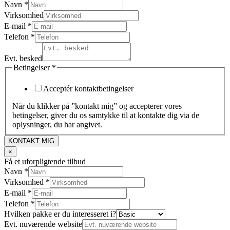
Navn
*
Virksomhed
E-mail
*
Telefon
*
Evt. besked
Betingelser
*
Acceptér kontaktbetingelser
Når du klikker på ”kontakt mig” og accepterer vores
betingelser, giver du os samtykke til at kontakte dig via de
oplysninger, du har angivet.
KONTAKT MIG
×
Få et uforpligtende tilbud
Navn
*
Evt.
Virksomhed
*
website
E-mail
*
du
Telefon
*
Hvilken pakke er du interesseret i?
Evt. nuværende website