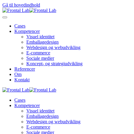
Gå til hovedindhold
Cases
Kompetencer
Visuel identitet
Emballagedesign
Webdesign og webudvikling
E-commerce
Sociale medier
Koncept- og strategiudvikling
Referencer
Om
Kontakt
Cases
Kompetencer
Visuel identitet
Emballagedesign
Webdesign og webudvikling
E-commerce
Sociale medier