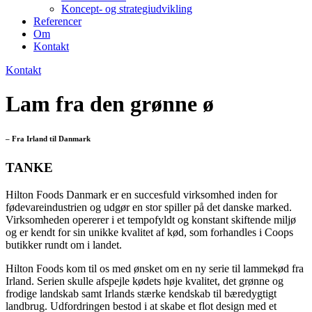
Koncept- og strategiudvikling
Referencer
Om
Kontakt
Kontakt
Lam fra den grønne ø
– Fra Irland til Danmark
TANKE
Hilton Foods Danmark er en succesfuld virksomhed inden for
fødevareindustrien og udgør en stor spiller på det danske marked.
Virksomheden opererer i et tempofyldt og konstant skiftende miljø
og er kendt for sin unikke kvalitet af kød, som forhandles i Coops
butikker rundt om i landet.
Hilton Foods kom til os med ønsket om en ny serie til lammekød fra
Irland. Serien skulle afspejle kødets høje kvalitet, det grønne og
frodige landskab samt Irlands stærke kendskab til bæredygtigt
landbrug. Udfordringen bestod i at skabe et flot design med et