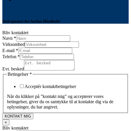
Stolt sponsor for Aarhus Håndbold
Bliv kontaktet
Navn
*
Virksomhed
E-mail
*
Telefon
*
Evt. besked
Betingelser
*
Acceptér kontaktbetingelser
Når du klikker på ”kontakt mig” og accepterer vores
betingelser, giver du os samtykke til at kontakte dig via de
oplysninger, du har angivet.
KONTAKT MIG
×
Bliv kontaktet